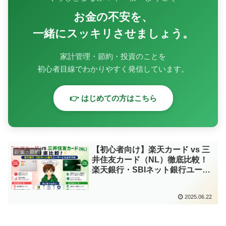
お金の不安を、
一緒にスッキリさせましょう。
家計管理・節約・投資のことを
初心者目線でわかりやすく発信しています。
👉 はじめての方はこちら
【初心者向け】楽天カード vs 三
貯金・節約
井住友カード（NL）徹底比較！
楽天銀行・SBIネット銀行ユーザ
ーにもおすすめ
2025.06.22