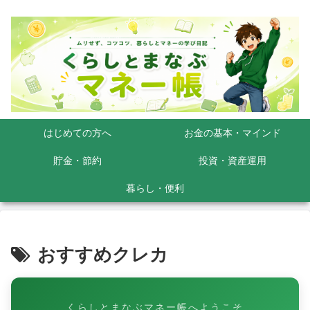
はじめての方へ
お金の基本・マインド
貯金・節約
投資・資産運用
暮らし・便利
おすすめクレカ
くらしとまなぶマネー帳へようこそ