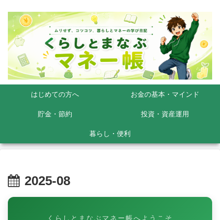
はじめての方へ
お金の基本・マインド
貯金・節約
投資・資産運用
暮らし・便利
2025-08
くらしとまなぶマネー帳へようこそ