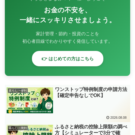
お金の不安を、
一緒にスッキリさせましょう。
家計管理・節約・投資のことを
初心者目線でわかりやすく発信しています。
👉 はじめての方はこちら
ワンストップ特例制度の申請方法
暮らし・便利
【確定申告なしでOK】
2026.08.08
ふるさと納税の控除上限額の調べ
暮らし・便利
方【シミュレーターで3分で確