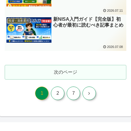
2026.07.11
新NISA入門ガイド【完全版】初
投資・資産運用
心者が最初に読むべき記事まとめ
2026.07.08
次のページ
次
1
2
7
へ