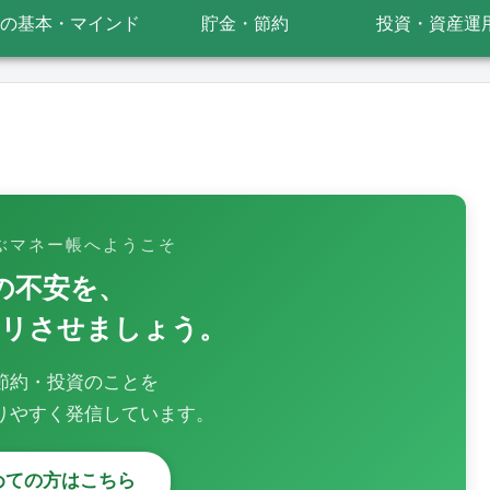
の基本・マインド
貯金・節約
投資・資産運
ぶマネー帳へようこそ
の不安を、
キリさせましょう。
節約・投資のことを
りやすく発信しています。
じめての方はこちら