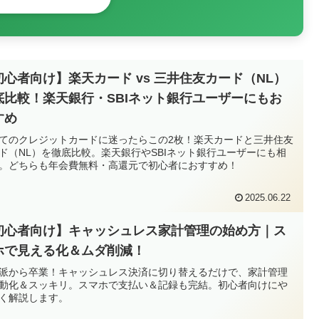
初心者向け】楽天カード vs 三井住友カード（NL）
底比較！楽天銀行・SBIネット銀行ユーザーにもお
すめ
てのクレジットカードに迷ったらこの2枚！楽天カードと三井住友
ド（NL）を徹底比較。楽天銀行やSBIネット銀行ユーザーにも相
。どちらも年会費無料・高還元で初心者におすすめ！
2025.06.22
初心者向け】キャッシュレス家計管理の始め方｜ス
ホで見える化＆ムダ削減！
派から卒業！キャッシュレス決済に切り替えるだけで、家計管理
動化＆スッキリ。スマホで支払い＆記録も完結。初心者向けにや
く解説します。