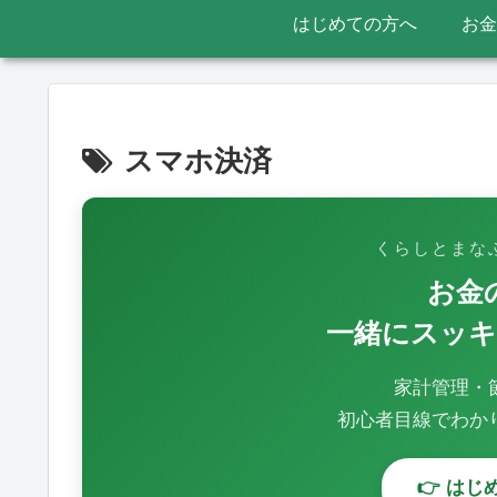
はじめての方へ
お金
スマホ決済
くらしとまな
お金
一緒にスッ
家計管理・
初心者目線でわか
👉 は