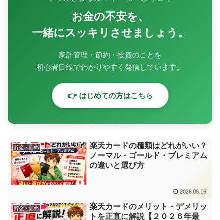
お金の不安を、
一緒にスッキリさせましょう。
家計管理・節約・投資のことを
初心者目線でわかりやすく発信しています。
👉 はじめての方はこちら
楽天カードの種類はどれがいい？
貯金・節約
ノーマル・ゴールド・プレミアム
の違いと選び方
2026.05.16
楽天カードのメリット・デメリッ
貯金・節約
トを正直に解説【２０２６年最