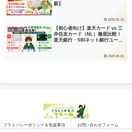
新】
2026.05.13
【初心者向け】楽天カード vs 三
貯金・節約
井住友カード（NL）徹底比較！
楽天銀行・SBIネット銀行ユーザ
ーにもおすすめ
2025.06.22
プライバシーポリシー＆免責事項
お問い合わせフォーム