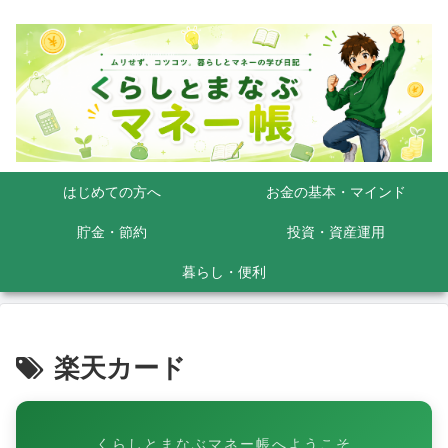
はじめての方へ
お金の基本・マインド
貯金・節約
投資・資産運用
暮らし・便利
楽天カード
くらしとまなぶマネー帳へようこそ