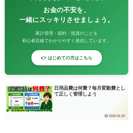
お金の不安を、
一緒にスッキリさせましょう。
家計管理・節約・投資のことを
初心者目線でわかりやすく発信しています。
👉 はじめての方はこちら
日用品費は何費？毎月変動費とし
貯金・節約
て正しく管理しよう
2026.04.29