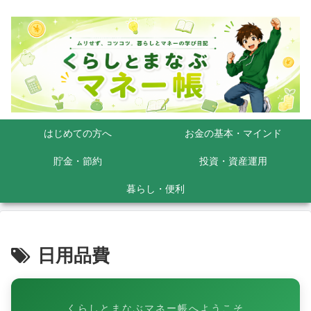
はじめての方へ
お金の基本・マインド
貯金・節約
投資・資産運用
暮らし・便利
日用品費
くらしとまなぶマネー帳へようこそ