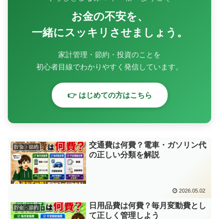
お金の不安を、
一緒にスッキリさせましょう。
家計管理・節約・投資のことを
初心者目線でわかりやすく発信しています。
👉 はじめての方はこちら
交通費は何費？電車・ガソリン代
貯金・節約
の正しい分類を解説
2026.05.02
日用品費は何費？毎月変動費とし
貯金・節約
て正しく管理しよう