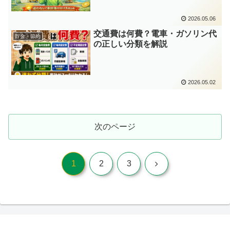
2026.05.06
交通費は何費？電車・ガソリン代
貯金・節約
の正しい分類を解説
2026.05.02
次のページ
次
1
2
3
へ