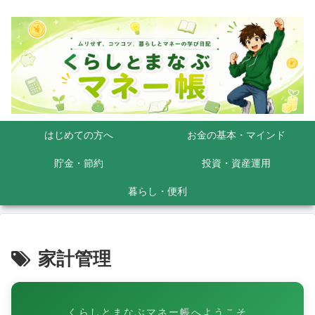
はじめての方へ
お金の基本・マインド
貯金・節約
投資・資産運用
暮らし・便利
家計管理
くらしとまなぶマネー帳へようこそ