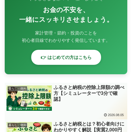
お金の不安を、
一緒にスッキリさせましょう。
家計管理・節約・投資のことを
初心者目線でわかりやすく発信しています。
👉 はじめての方はこちら
ふるさと納税の控除上限額の調べ
暮らし・便利
方【シミュレーターで3分で確
認】
2026.08.05
ふるさと納税とは？初心者向けに
暮らし・便利
わかりやすく解説【実質2,000円