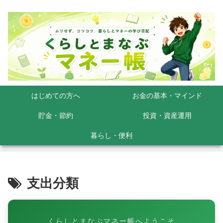
はじめての方へ
お金の基本・マインド
貯金・節約
投資・資産運用
暮らし・便利
支出分類
くらしとまなぶマネー帳へようこそ