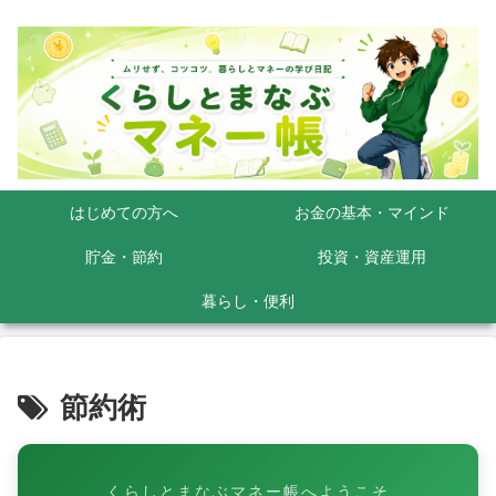
はじめての方へ
お金の基本・マインド
貯金・節約
投資・資産運用
暮らし・便利
節約術
くらしとまなぶマネー帳へようこそ