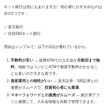
ネット銀行は他にもありますが、初心者におすすめなのは
次の2つです：
✅ 楽天銀行
✅ 住信SBIネット銀行
理由はシンプルで、以下の3点が優れているから。
手数料が安い
→ 提携ATMでの入出金が
月数回まで無
料
。地銀ではコンビニATMで都度手数料がかかるこ
とも多いので大きな差です。
資産運用との相性がいい
→ 楽天証券・SBI証券との
連携がスムーズで、
投資初心者にも最適
。
マネーフォワードとの連携がスムーズ
→ 家計簿アプ
リと連携して、入出金情報を自動で管理できます。