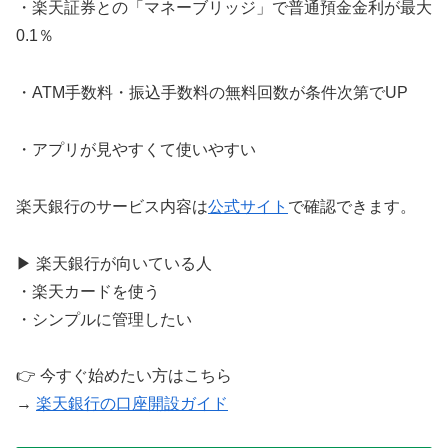
・楽天証券との「マネーブリッジ」で普通預金金利が最大
0.1％
・ATM手数料・振込手数料の無料回数が条件次第でUP
・アプリが見やすくて使いやすい
楽天銀行のサービス内容は
公式サイト
で確認できます。
▶ 楽天銀行が向いている人
・楽天カードを使う
・シンプルに管理したい
👉 今すぐ始めたい方はこちら
→
楽天銀行の口座開設ガイド