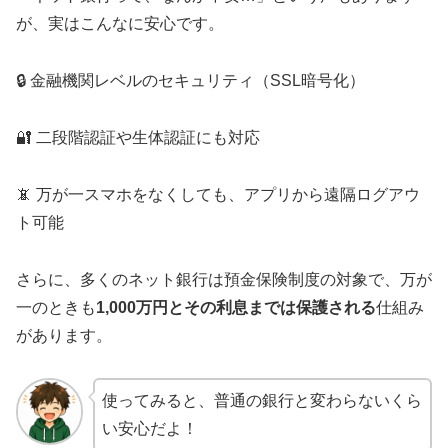
が、実はこんなに安心です。
🔒 金融機関レベルのセキュリティ（SSL暗号化）
🔐 二段階認証や生体認証にも対応
📵 万が一スマホをなくしても、アプリから遠隔ログアウ
ト可能
さらに、多くのネット銀行は預金保険制度の対象で、万が
一のときも
1,000万円とその利息までは保護される
仕組み
があります。
使ってみると、普通の銀行と変わらないくら
い安心だよ！