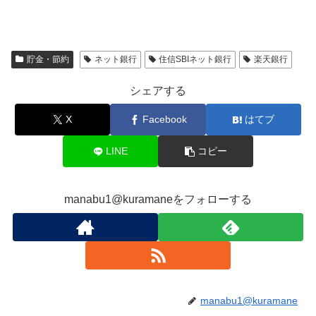
貯金・節約
ネット銀行
住信SBIネット銀行
楽天銀行
シェアする
X
Facebook
はてブ
LINE
コピー
manabu1@kuramaneをフォローする
manabu1@kuramane