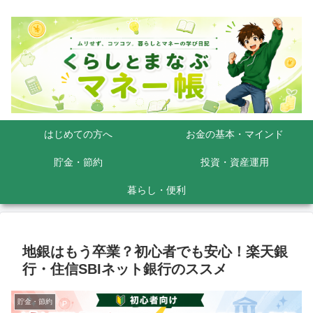
はじめての方へ
お金の基本・マインド
貯金・節約
投資・資産運用
暮らし・便利
地銀はもう卒業？初心者でも安心！楽天銀
行・住信SBIネット銀行のススメ
貯金・節約