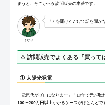
まうと、そこからが訪問販売の本番です。
ドアを開けただけで話を聞か
まなぶ
⚠️ 訪問販売でよくある「買っ
① 太陽光発電
「電気代がゼロになります」「10年で元が取
100〜200万円以上
かかるケースがほとんどで