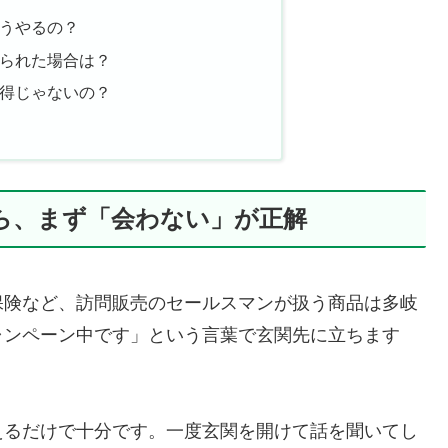
どうやるの？
来られた場合は？
に得じゃないの？
たら、まず「会わない」が正解
保険など、訪問販売のセールスマンが扱う商品は多岐
ャンペーン中です」という言葉で玄関先に立ちます
えるだけで十分です。一度玄関を開けて話を聞いてし