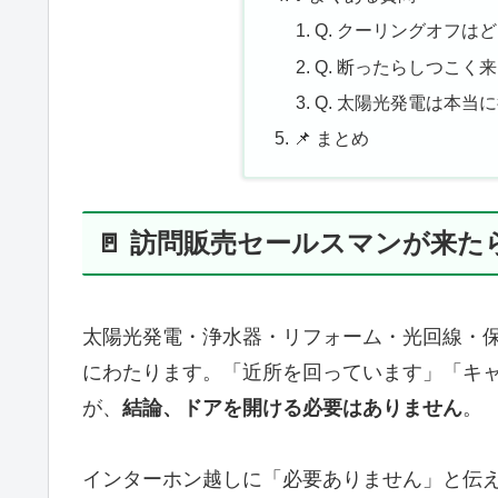
Q. クーリングオフは
Q. 断ったらしつこく
Q. 太陽光発電は本当
📌 まとめ
🚪 訪問販売セールスマンが来
太陽光発電・浄水器・リフォーム・光回線・
にわたります。「近所を回っています」「キ
が、
結論、ドアを開ける必要はありません
。
インターホン越しに「必要ありません」と伝