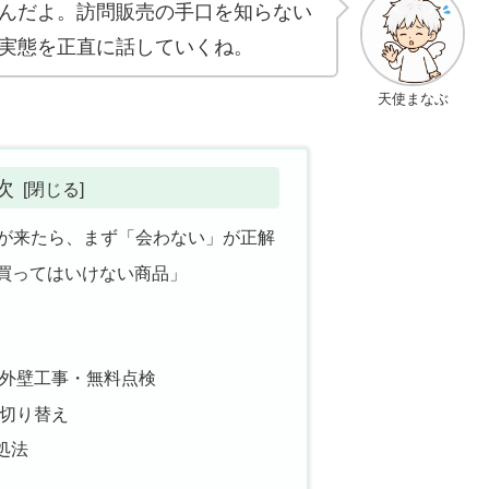
んだよ。訪問販売の手口を知らない
実態を正直に話していくね。
天使まなぶ
次
ンが来たら、まず「会わない」が正解
「買ってはいけない商品」
・外壁工事・無料点検
の切り替え
処法