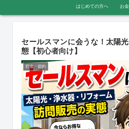
はじめての方へ
お金
セールスマンに会うな！太陽光
態【初心者向け】
貯金・節約