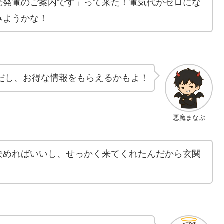
光発電のご案内です」って来た！電気代がゼロにな
みようかな！
だし、お得な情報をもらえるかもよ！
悪魔まなぶ
決めればいいし、せっかく来てくれたんだから玄関