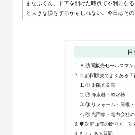
まなぶくん、ドアを開けた時点で不利になる
と大きな損をするかもしれない。今日はその
目
🚪 訪問販売セールスマ
⚠️ 訪問販売でよくある
① 太陽光発電
② 浄水器・整水器
③ リフォーム・屋根
④ 光回線・電力会社
🛡️ 訪問販売の断り方・対
❓ よくある質問