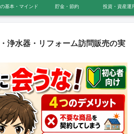
の基本・マインド
貯金・節約
投資・資産運
・浄水器・リフォーム訪問販売の実