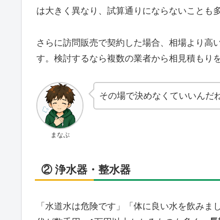
は大きく異なり、試算通りにならないことも
さらに訪問販売で契約した場合、相場より高
す。検討するなら複数の業者から相見積もり
その場で決めなくていいんだ
まなぶ
② 浄水器・整水器
「水道水は危険です」「体に良い水を飲みま