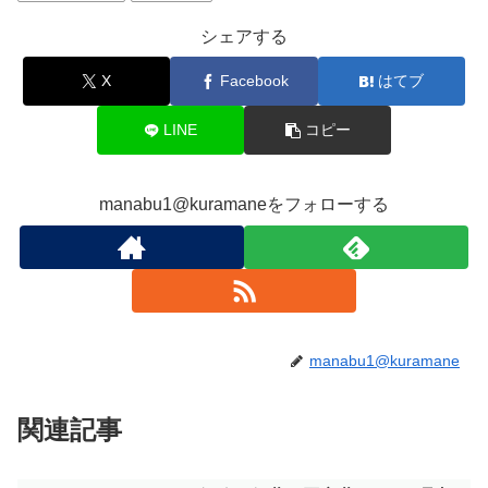
シェアする
X
Facebook
はてブ
LINE
コピー
manabu1@kuramaneをフォローする
manabu1@kuramane
関連記事