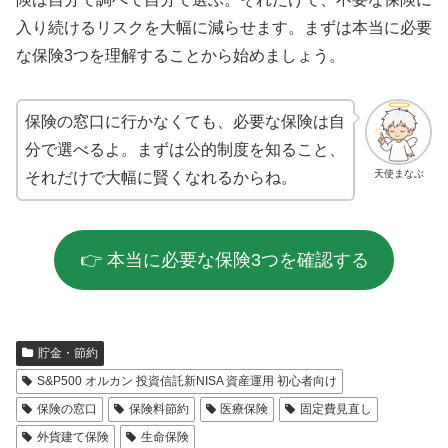
入り続けるリスクを大幅に減らせます。まずは本当に必要
な保険3つを理解することから始めましょう。
保険の窓口に行かなくても、必要な保険は自
分で選べるよ。まずは公的制度を知ること、
天使まなぶ
それだけで大幅に賢くなれるからね。
👉 本当に必要な保険3つを確認する
貯金・節約
S&P500 オルカン 投資信託新NISA 資産運用 初心者向け
保険の窓口
保険料節約
医療保険
固定費見直し
外貨建て保険
生命保険