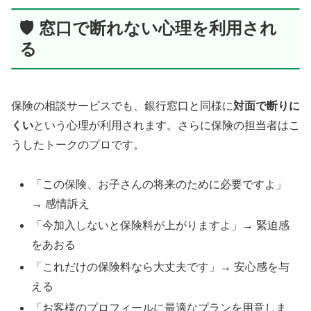
🛡️ 窓口で断れない心理を利用され
る
保険の相談サービスでも、銀行窓口と同様に
対面で断りに
くい
という心理が利用されます。さらに保険の担当者はこ
うしたトークのプロです。
「この保険、お子さんの将来のために必要ですよ」
→ 感情訴え
「今加入しないと保険料が上がりますよ」→ 緊迫感
をあおる
「これだけの保険料なら大丈夫です」→ 安心感を与
える
「お客様のプロフィールに最適なプランを用意しま