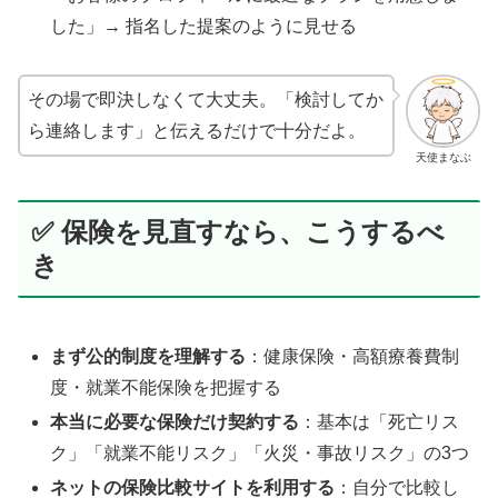
した」→ 指名した提案のように見せる
その場で即決しなくて大丈夫。「検討してか
ら連絡します」と伝えるだけで十分だよ。
天使まなぶ
✅ 保険を見直すなら、こうするべ
き
まず公的制度を理解する
：健康保険・高額療養費制
度・就業不能保険を把握する
本当に必要な保険だけ契約する
：基本は「死亡リス
ク」「就業不能リスク」「火災・事故リスク」の3つ
ネットの保険比較サイトを利用する
：自分で比較し