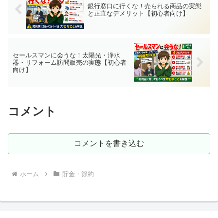
銀行窓口に行くな！売られる商品の実態
と正直なデメリット【初心者向け】
セールスマンに会うな！太陽光・浄水
器・リフォーム訪問販売の実態【初心者
向け】
コメント
コメントを書き込む
ホーム
貯金・節約