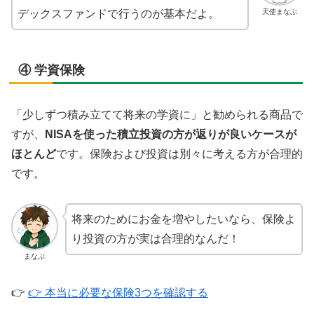
天使まなぶ
デックスファンドで行うのが基本だよ。
④ 学資保険
「少しずつ積み立てて将来の学資に」と勧められる商品で
すが、
NISAを使った積立投資の方が返りが良いケースが
ほとんど
です。保険および投資は別々に考える方が合理的
です。
将来のためにお金を増やしたいなら、保険よ
り投資の方が実は合理的なんだ！
まなぶ
👉
👉 本当に必要な保険3つを確認する