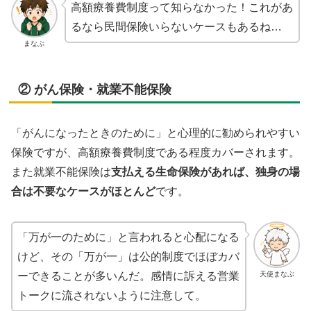
高額療養費制度って知らなかった！これがあ
るなら民間保険いらないケースもあるね…
まなぶ
② がん保険・就業不能保険
「がんになったときのために」と心理的に勧められやすい
保険ですが、高額療養費制度である程度カバーされます。
また就業不能保険は
支払える生命保険があれば、独身の場
合は不要なケースがほとんど
です。
「万が一のために」と言われると心配になる
けど、その「万が一」は公的制度でほぼカバ
天使まなぶ
ーできることが多いんだ。感情に訴える営業
トークに流されないように注意して。