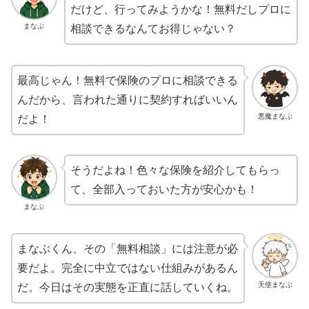
だけど、行ってみようかな！無料だしプロに
まなぶ
相談できるなんてお得じゃない？
最高じゃん！無料で保険のプロに相談できる
んだから、言われた通りに契約すればいいん
悪魔まなぶ
だよ！
そうだよね！色々な保険を紹介してもらっ
て、全部入っておいた方が安心かも！
まなぶ
まなぶくん、その「無料相談」には注意が必
要だよ。完全に中立ではない仕組みがあるん
天使まなぶ
だ。今日はその実態を正直に話していくね。