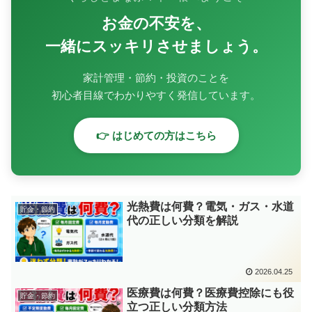
お金の不安を、
一緒にスッキリさせましょう。
家計管理・節約・投資のことを
初心者目線でわかりやすく発信しています。
👉 はじめての方はこちら
光熱費は何費？電気・ガス・水道
貯金・節約
代の正しい分類を解説
2026.04.25
医療費は何費？医療費控除にも役
貯金・節約
立つ正しい分類方法