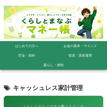
はじめての方へ
お金の基本・マインド
貯金・節約
投資・資産運用
暮らし・便利
キャッシュレス家計管理
くらしとまなぶマネー帳へようこそ