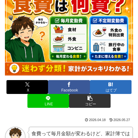
X
Facebook
はてブ
LINE
コピー
2026.04.18
2026.05.27
食費って毎月金額が変わるけど、家計簿では