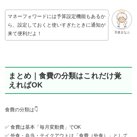
マネーフォワードには予算設定機能もあるか
ら、設定しておくと使いすぎたときに通知が
天使まなぶ
来て便利だよ！
まとめ｜食費の分類はこれだけ覚
えればOK
食費の分類は👇
✅ 食費は基本「毎月変動費」でOK
✅ 外食・弁当・テイクアウトは「食費（外食）」として